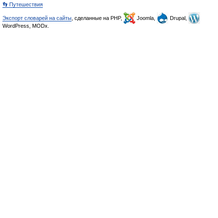
👣 Путешествия
Экспорт словарей на сайты
, сделанные на PHP,
Joomla,
Drupal,
WordPress, MODx.