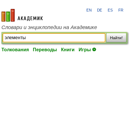
EN
DE
ES
FR
academic.ru
Словари и энциклопедии на Академике
Найти!
Толкования
Переводы
Книги
Игры ⚽