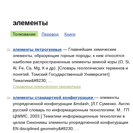
элементы
Толкование
Перевод
Книги
элементы петрогенные
— Главнейшие химические
31
элементы, образующие горные породы; к ним относятся
наиболее распространенные элементы земной коры (O, Si,
Al, Fe, Ca, Mg, К и др). [Словарь геологических терминов и
понятий. Томский Государственный Университет]
Тематики&#8230; …
Справочник технического переводчика
элементы стандартной конфигурации
— элементы
32
упорядоченной конфигурации &mdash; [Л.Г.Суменко. Англо
русский словарь по информационным технологиям. М.: ГП
ЦНИИС, 2003.] Тематики информационные технологии в
целом Синонимы элементы упорядоченной конфигурации
EN disciplined geometry&#8230; …