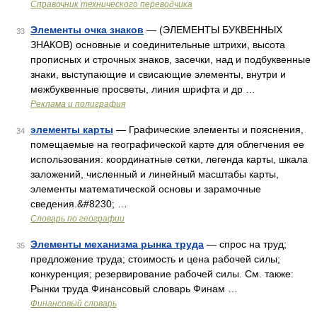
Справочник технического переводчика
Элементы очка знаков
— (ЭЛЕМЕНТЫ БУКВЕННЫХ
33
ЗНАКОВ) основные и соединительные штрихи, высота
прописных и строчных знаков, засечки, над и подбуквенные
знаки, выступающие и свисающие элементы, внутри и
межбуквенные просветы, линия шрифта и др …
Реклама и полиграфия
элементы карты
— Графические элементы и пояснения,
34
помещаемые на географической карте для облегчения ее
использования: координатные сетки, легенда карты, шкала
заложений, численный и линейный масштабы карты,
элементы математической основы и зарамочные
сведения.&#8230; …
Словарь по географии
Элементы механизма рынка труда
— спрос на труд;
35
предложение труда; стоимость и цена рабочей силы;
конкуренция; резервирование рабочей силы. См. также:
Рынки труда Финансовый словарь Финам …
Финансовый словарь